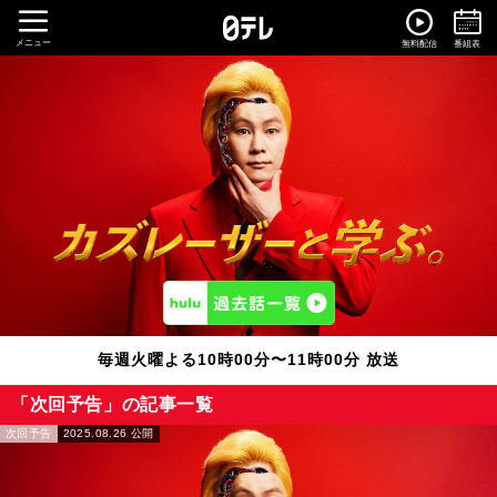
メニュー
無料配信
番組表
毎週火曜よる10時00分〜11時00分 放送
「次回予告」の記事一覧
次回予告
2025.08.26 公開