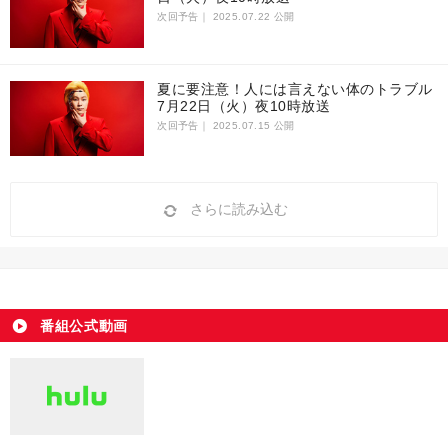
次回予告｜
2025.07.22 公開
夏に要注意！人には言えない体のトラブル
7月22日（火）夜10時放送
次回予告｜
2025.07.15 公開
さらに読み込む
番組公式動画