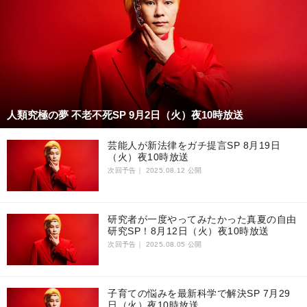
人類究極の夢 不老不死SP 9月2日（火）夜10時放送
芸能人が新法律をガチ提言SP 8月19日
（火）夜10時放送
次回予告｜
2025.08.12 公開
研究者が一度やってみたかった真夏の自由
研究SP！8月12日（火）夜10時放送
次回予告｜
2025.08.05 公開
子育ての悩みを最新科学で解決SP 7月29
日（火）夜10時放送