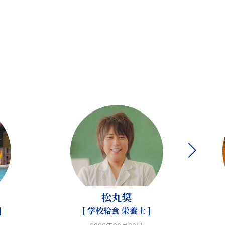
松丸奨
]
[ 学校給食 栄養士 ]