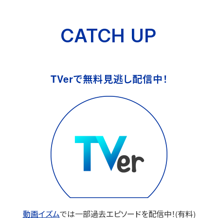
CATCH UP
TVerで無料見逃し配信中！
動画イズム
では
一部過去エピソードを配信中！(有料)