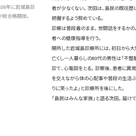
026年に岩城島診
者が少なくない。次田は、島民の既往歴
や総合格闘技。
把握するよう努めている。
診療は普段着のまま。世間話をするかの
者への健康指導を行う。
開所した岩城島診療所には、初日から大
亡くし一人暮らしの80代の男性は「不整
診て、心電図をとる。診察後、患者に異常
を交えながら体の心配事や普段の生活ぶ
りに笑ったよ」と診療所を後にした。
「島民はみんな家族」と語る次田。届け