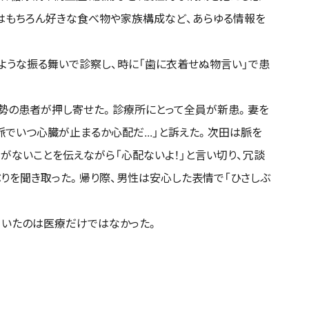
はもちろん好きな食べ物や家族構成など、あらゆる情報を
ような振る舞いで診察し、時に「歯に衣着せぬ物言い」で患
勢の患者が押し寄せた。診療所にとって全員が新患。妻を
脈でいつ心臓が止まるか心配だ...」と訴えた。次田は脈を
がないことを伝えながら「心配ないよ！」と言い切り、冗談
りを聞き取った。帰り際、男性は安心した表情で「ひさしぶ
ていたのは医療だけではなかった。