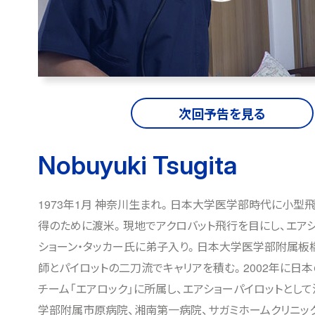
次回予告を見る
Nobuyuki Tsugita
1973年1月 神奈川生まれ。日本大学医学部時代に小型
得のために渡米。現地でアクロバット飛行を目にし、エアシ
ショーン・タッカー氏に弟子入り。日本大学医学部附属板
師とパイロットの二刀流でキャリアを積む。2002年に日
チーム「エアロック」に所属し、エアショーパイロットとし
学部附属市原病院、湘南第一病院、サガミホームクリニッ