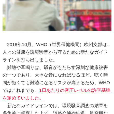
2018年10月、WHO（世界保健機関）欧州支部は、
人々の健康を環境騒音から守るための新たなガイド
ラインを打ち出しました。
難聴や耳鳴りは、騒音がもたらす深刻な健康被害
の一つであり、大きな音になればなるほど、聴く時
間が短くても難聴になるリスクが高まるため、WHO
ではこれまでも、
1日あたりの音圧レベルの許容基準
を定めていました。
新たなガイドラインでは、環境騒音調査の結果を
多角的に精査した上で、道路交通や鉄道、航空機な