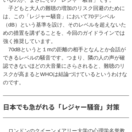
いるのが、まさにその「レジャー騒音」です。
子どもと大人の難聴の増加のリスク回避のために
は、この「レジャー騒音」において70デシベル
（dB）という基準を設け、そのレベルを超えないた
めの措置を講ずることを、今回のガイドラインでは
強く推奨しています。
70dBというと１mの距離の相手となんとか会話が
できるレベルの騒音です。つまり、隣の人の声が確
認できないほどの大音量にさらされると、難聴のリ
スクが高まるとWHOは結論づけているというわけな
のです。
日本でも急がれる「レジャー騒音」対策
ロンドンのクイーンメアリー大学の心理学名誉教