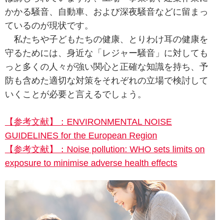
かかる騒音、自動車、および深夜騒音などに留まっ
ているのが現状です。
私たちや子どもたちの健康、とりわけ耳の健康を
守るためには、身近な「レジャー騒音」に対しても
っと多くの人々が強い関心と正確な知識を持ち、予
防も含めた適切な対策をそれぞれの立場で検討して
いくことが必要と言えるでしょう。
【参考文献】：ENVIRONMENTAL NOISE
GUIDELINES for the European Region
【参考文献】：Noise pollution: WHO sets limits on
exposure to minimise adverse health effects