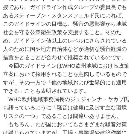
授であり、ガイドライン作成グループの委員長でも
あるスティーブン・スタンスフェルド氏によれば、
このガイドラインの目標は、騒音の悪影響から地域
社会を守る公衆衛生政策を支援すること。そのた
め、ガイドライン値以上のレベルにさらされている
人のために国や地方自治体などが適切な騒音軽減の
措置をとることが合わせて推奨されているのです。
今回のガイドラインはWHO欧州地域における政策
立案において採用されることを意図しているもので
すが、その一方で「他の地域および世界的にも適用
できる」ことも表明されています。
WHO欧州地域事務局長のジュジャンナ・ヤカブ氏
も語っているように「騒音は健康に及ぼす主な環境
リスクの一つ」であることは間違いありません。
もちろん、わが国においてもさまざまな騒音対策
は講じられていますが、工場・事業場や建築作業に