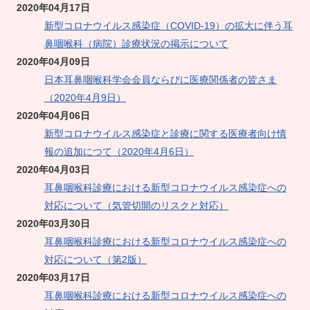
2020年04月17日
新型コロナウイルス感染症（COVID-19）の拡大に伴う耳
鼻咽喉科（病院）診療状況の掲示について
2020年04月09日
日本耳鼻咽喉科学会会員ならびに医療関係者の皆さま
（2020年4月9日）
2020年04月06日
新型コロナウイルス感染症と診療に関する医療者向け情
報の追加につて（2020年4月6日）
2020年04月03日
耳鼻咽喉科診療における新型コロナウイルス感染症への
対応について（気管切開のリスクと対応）
2020年03月30日
耳鼻咽喉科診療における新型コロナウイルス感染症への
対応について（第2版）
2020年03月17日
耳鼻咽喉科診療における新型コロナウイルス感染症への