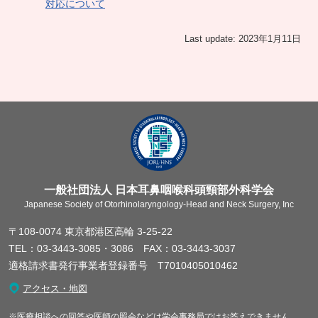
対応について
Last update: 2023年1月11日
一般社団法人 日本耳鼻咽喉科頭頸部外科学会
Japanese Society of Otorhinolaryngology-Head and Neck Surgery, Inc
〒108-0074 東京都港区高輪 3-25-22
TEL：03-3443-3085・3086 FAX：03-3443-3037
適格請求書発行事業者登録番号 T7010405010462
アクセス・地図
※医療相談への回答や医師の照会などは学会事務局ではお答えできません