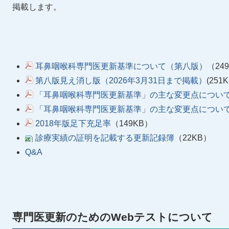
掲載します。
耳鼻咽喉科専門医更新基準について（第八版）
（24
第八版見え消し版（2026年3月31日まで掲載）
(251K
「耳鼻咽喉科専門医更新基準」の主な変更点につい
「耳鼻咽喉科専門医更新基準」の主な変更点につい
2018年版足下充足率
（149KB）
診療実績の証明を記載する更新記録簿
（22KB）
Q&A
専門医更新のためのWebテストについて