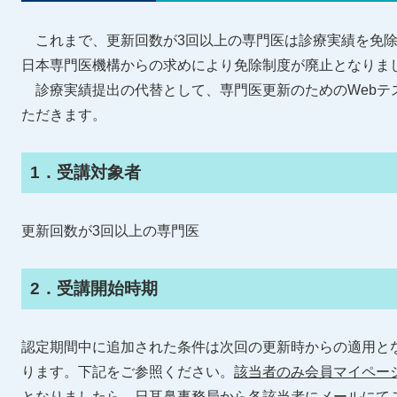
これまで、更新回数が3回以上の専門医は診療実績を免除され
日本専門医機構からの求めにより免除制度が廃止となりま
診療実績提出の代替として、専門医更新のためのWebテ
ただきます。
1．受講対象者
更新回数が3回以上の専門医
2．受講開始時期
認定期間中に追加された条件は次回の更新時からの適用と
ります。下記をご参照ください。
該当者のみ会員マイペー
となりましたら、日耳鼻事務局から各該当者にメールにて