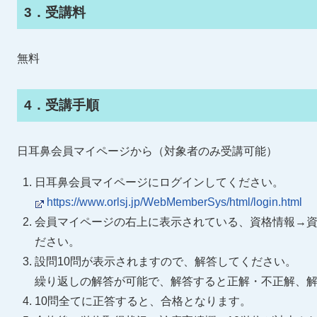
3．受講料
無料
4．受講手順
日耳鼻会員マイページから（対象者のみ受講可能）
日耳鼻会員マイページにログインしてください。
https://www.orlsj.jp/WebMemberSys/html/login.html
会員マイページの右上に表示されている、資格情報→資
ださい。
設問10問が表示されますので、解答してください。
繰り返しの解答が可能で、解答すると正解・不正解、
10問全てに正答すると、合格となります。