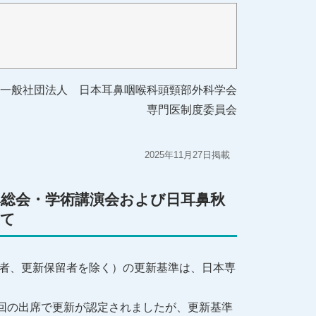
一般社団法人 日本耳鼻咽喉科頭頸部外科学会
専門医制度委員会
2025年11月27日掲載
鼻総会・学術講演会および日耳鼻秋
いて
止者、更新保留者を除く）の更新基準は、日本専
回の出席で更新が認定されましたが、更新基準