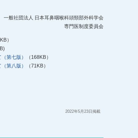
一般社団法人 日本耳鼻咽喉科頭頸部外科学会
専門医制度委員会
9KB）
B)
て（第七版）
（168KB）
て（第八版）
（71KB）
2022年5月23日掲載