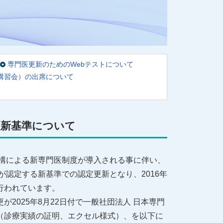
専門医更新のためのWebテストについて
講習会）の出席について
更新基準について
構による新専門医制度が導入される事に伴い、
が認定する新基準での認定更新となり、2016年
行われています。
025年8月22日付で一般社団法人 日本専門
（診療実績の証明、エクセル様式）、を以下に