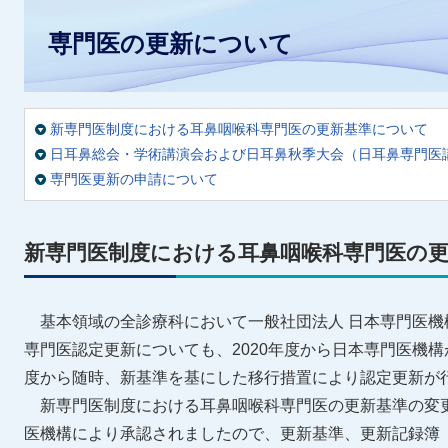
専門医の更新について
新専門医制度における耳鼻咽喉科専門医の更新基準について
日耳鼻総会・学術講演会および日耳鼻秋季大会（日耳鼻専門医
専門医更新の申請について
新専門医制度における耳鼻咽喉科専門医の
基本領域の全診療科において一般社団法人 日本専門医機
専門医認定更新についても、2020年度から日本専門医機構
度から随時、新基準を基にした移行措置により認定更新が
新専門医制度における耳鼻咽喉科専門医の更新基準の変更が2
医機構により承認されましたので、更新基準、更新記録簿