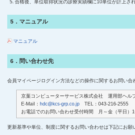
合格後、単位取得状況の診療実績欄に10単位が計上さ
5．マニュアル
マニュアル
6．問い合わせ先
会員マイページログイン方法などの操作に関するお問い合
京葉コンピューターサービス株式会社 運用部ヘル
E-Mail：
hdc@kcs-grp.co.jp
TEL：043-216-2555
お電話でのお問い合わせ受付時間 月～金（平日）10:0
更新基準や単位、制度に関するお問い合わせは下記にお願