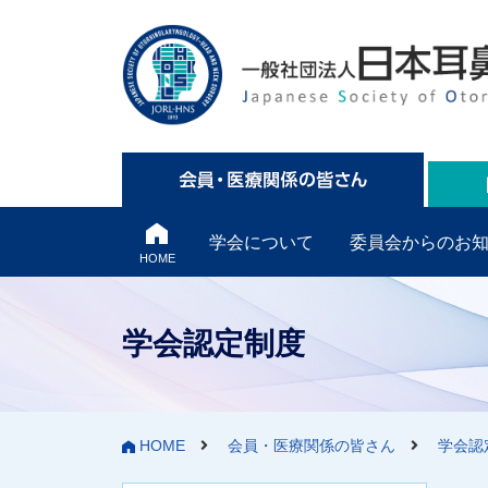
学会について
委員会からのお
HOME
学会認定制度
HOME
会員・医療関係の皆さん
学会認