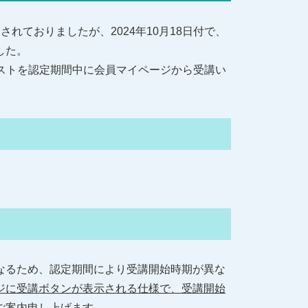
ておりましたが、2024年10月18日付で、
した。
ストを認定期間中に会員マイページから受講い
なるため、認定期間により受講開始時期が異な
ジに受講ボタンが表示される仕様で、受講開始
ご案内申し上げます。