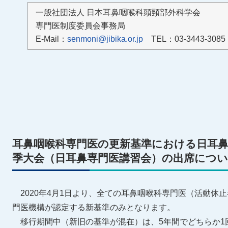
一般社団法人 日本耳鼻咽喉科頭頸部外科学会
専門医制度委員会事務局
E-Mail：
senmoni@jibika.or.jp
TEL：03-3443-3085
耳鼻咽喉科専門医の更新基準における日耳
季大会（日耳鼻専門医講習会）の出席につ
2020年4月1日より、全ての耳鼻咽喉科専門医（活動休
門医機構が認定する新基準のみとなります。
移行期間中（新旧の基準が混在）は、5年間でどちらか1