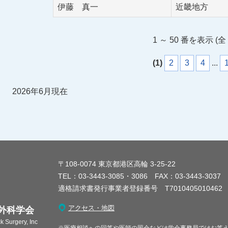
伊藤 真一
近畿地方
1 ～ 50 番を表示 (全 
(1)
2
3
4
...
2026年6月現在
〒108-0074 東京都港区高輪 3-25-22
TEL：03-3443-3085・3086 FAX：03-3443-3037
適格請求書発行事業者登録番号 T7010405010462
アクセス・地図
外科学会
 Surgery, Inc