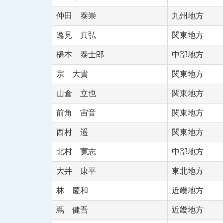
仲田 泰崇
九州地方
逸見 真弘
関東地方
橋本 泰士郎
中部地方
宗 大貴
関東地方
山倉 立也
関東地方
前角 宙音
関東地方
西村 遥
関東地方
北村 寛志
中部地方
大井 康平
東北地方
林 慶和
近畿地方
蔦 健吾
近畿地方