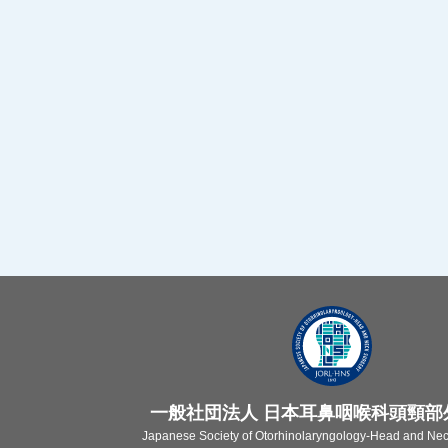
一般社団法人 日本耳鼻咽喉科頭頸部
Japanese Society of Otorhinolaryngology-Head and Neck