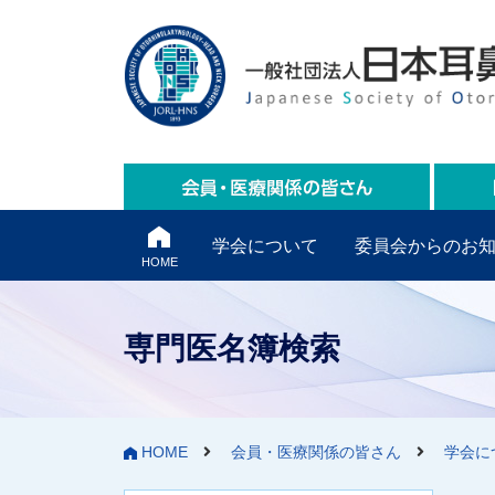
学会について
委員会からのお
HOME
専門医名簿検索
HOME
会員・医療関係の皆さん
学会に