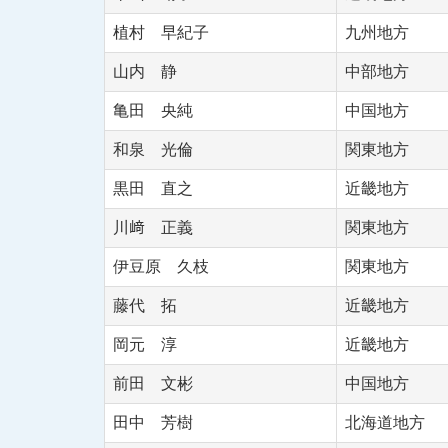
植村 早紀子
九州地方
山内 静
中部地方
亀田 央純
中国地方
和泉 光倫
関東地方
黒田 直之
近畿地方
川﨑 正義
関東地方
伊豆原 久枝
関東地方
藤代 拓
近畿地方
岡元 淳
近畿地方
前田 文彬
中国地方
田中 芳樹
北海道地方