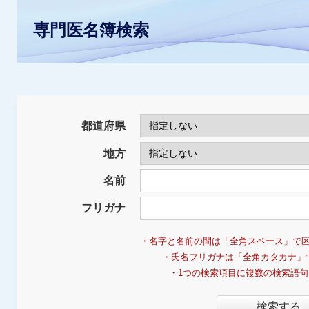
専門医名簿検索
都道府県
地方
名前
フリガナ
・名字と名前の間は「全角スペース」で
・氏名フリガナは「全角カタカナ」
・1つの検索項目に複数の検索語
検索する