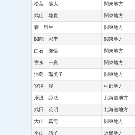
松葉 義大
関東地方
武山 雄貴
関東地方
森 昂生
関東地方
関能 彩圭
関東地方
白石 健悟
関東地方
宮永 一真
関東地方
浦島 瑠美子
関東地方
宮澤 渉
中部地方
湯浅 諒汰
北海道地方
武田 英明
北海道地方
大山 真司
関東地方
平山 靖子
近畿地方