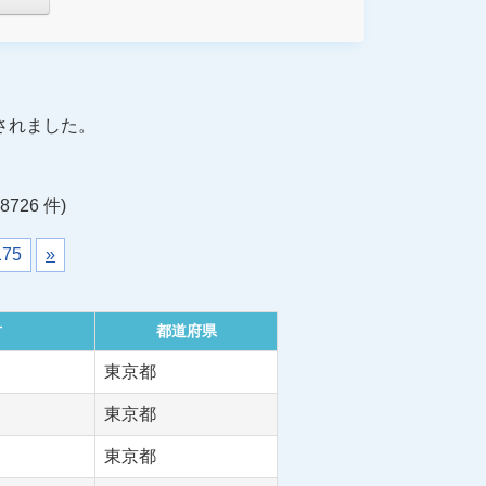
されました。
8726 件)
175
»
方
都道府県
東京都
東京都
東京都