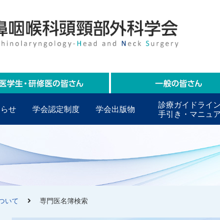
診療ガイドライ
知らせ
学会認定制度
学会出版物
手引き・マニュ
ついて
専門医名簿検索