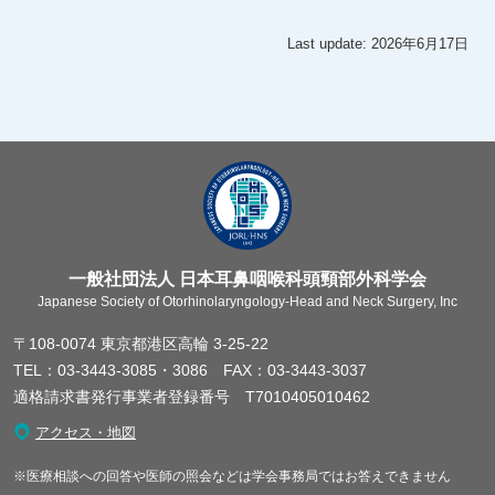
Last update: 2026年6月17日
一般社団法人 日本耳鼻咽喉科頭頸部外科学会
Japanese Society of Otorhinolaryngology-Head and Neck Surgery, Inc
〒108-0074 東京都港区高輪 3-25-22
TEL：03-3443-3085・3086 FAX：03-3443-3037
適格請求書発行事業者登録番号 T7010405010462
アクセス・地図
※医療相談への回答や医師の照会などは学会事務局ではお答えできません