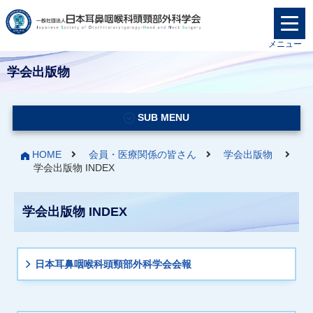
メニュー
学会出版物
SUB MENU
HOME
会員・医療関係の皆さん
学会出版物
学会出版物 INDEX
学会出版物 INDEX
日本耳鼻咽喉科頭頸部外科学会会報