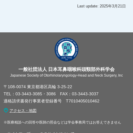
Last update: 2025年3月21日
一般社団法人 日本耳鼻咽喉科頭頸部外科学会
Japanese Society of Otorhinolaryngology-Head and Neck Surgery, Inc
〒108-0074 東京都港区高輪 3-25-22
TEL：03-3443-3085・3086 FAX：03-3443-3037
適格請求書発行事業者登録番号 T7010405010462
アクセス・地図
※医療相談への回答や医師の照会などは学会事務局ではお答えできません