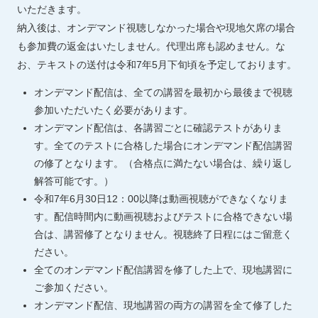
いただきます。
納入後は、オンデマンド視聴しなかった場合や現地欠席の場合
も参加費の返金はいたしません。代理出席も認めません。な
お、テキストの送付は令和7年5月下旬頃を予定しております。
オンデマンド配信は、全ての講習を最初から最後まで視聴
参加いただいたく必要があります。
オンデマンド配信は、各講習ごとに確認テストがありま
す。全てのテストに合格した場合にオンデマンド配信講習
の修了となります。（合格点に満たない場合は、繰り返し
解答可能です。）
令和7年6月30日12：00以降は動画視聴ができなくなりま
す。配信時間内に動画視聴およびテストに合格できない場
合は、講習修了となりません。視聴終了日程にはご留意く
ださい。
全てのオンデマンド配信講習を修了した上で、現地講習に
ご参加ください。
オンデマンド配信、現地講習の両方の講習を全て修了した