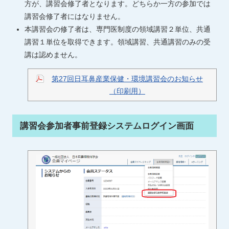
方が、講習会修了者となります。どちらか一方の参加では
講習会修了者にはなりません。
本講習会の修了者は、専門医制度の領域講習２単位、共通
講習１単位を取得できます。領域講習、共通講習のみの受
講は認めません。
第27回日耳鼻産業保健・環境講習会のお知らせ
（印刷用）
講習会参加者事前登録システムログイン画面