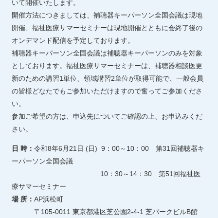
いて開催いたします。
開催方法につきましては、補聴器キーパーソン全国会議は現地
開催、福祉医療サマーセミナーは現地開催とともに会終了後の
オンデマンド配信を予定しております。
補聴器キーパーソン全国会議は補聴器キーパーソンのみを対象
としております。福祉医療サマーセミナーは、補聴器相談医更
新のための講習1単位、領域講習2単位が取得可能で、一般会員
の皆様どなたでもご参加いただけますので奮ってご参加くださ
い。
参加ご希望の方は、申込先についてご確認の上、お申込みくだ
さい。
日 時：
令和8年6月21日 (日) 9：00～10：00 第31回補聴器キ
ーパーソン全国会議
10：30～14：30 第51回福祉医
療サマーセミナー
場 所：
AP浜松町
〒105-0011 東京都港区芝公園2-4-1 芝パークビルB館