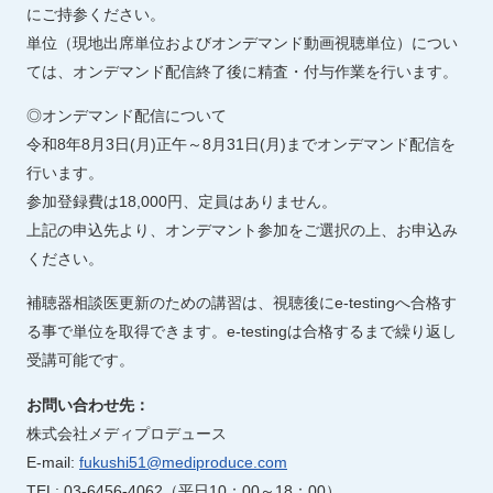
にご持参ください。
単位（現地出席単位およびオンデマンド動画視聴単位）につい
ては、オンデマンド配信終了後に精査・付与作業を行います。
◎オンデマンド配信について
令和8年8月3日(月)正午～8月31日(月)までオンデマンド配信を
行います。
参加登録費は18,000円、定員はありません。
上記の申込先より、オンデマント参加をご選択の上、お申込み
ください。
補聴器相談医更新のための講習は、視聴後にe-testingへ合格す
る事で単位を取得できます。e-testingは合格するまで繰り返し
受講可能です。
お問い合わせ先：
株式会社メディプロデュース
E-mail:
fukushi51@mediproduce.com
TEL: 03-6456-4062（平日10：00～18：00）