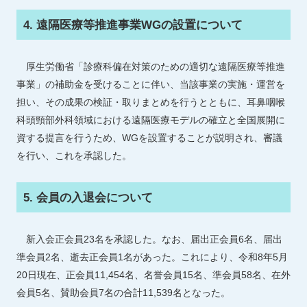
4. 遠隔医療等推進事業WGの設置について
厚生労働省「診療科偏在対策のための適切な遠隔医療等推進
事業」の補助金を受けることに伴い、当該事業の実施・運営を
担い、その成果の検証・取りまとめを行うとともに、耳鼻咽喉
科頭頸部外科領域における遠隔医療モデルの確立と全国展開に
資する提言を行うため、WGを設置することが説明され、審議
を行い、これを承認した。
5. 会員の入退会について
新入会正会員23名を承認した。なお、届出正会員6名、届出
準会員2名、逝去正会員1名があった。これにより、令和8年5月
20日現在、正会員11,454名、名誉会員15名、準会員58名、在外
会員5名、賛助会員7名の合計11,539名となった。