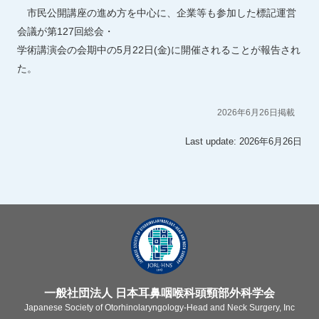
市民公開講座の進め方を中心に、企業等も参加した標記運営
会議が第127回総会・
学術講演会の会期中の5月22日(金)に開催されることが報告され
た。
2026年6月26日掲載
Last update: 2026年6月26日
一般社団法人 日本耳鼻咽喉科頭頸部外科学会
Japanese Society of Otorhinolaryngology-Head and Neck Surgery, Inc