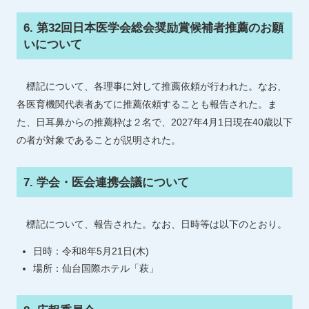
6. 第32回日本医学会総会奨励賞候補者推薦のお願
いについて
標記について、各理事に対して推薦依頼が行われた。なお、
各医育機関代表者あてに推薦依頼することも報告された。ま
た、日耳鼻からの推薦枠は２名で、2027年4月1日現在40歳以下
の者が対象であることが説明された。
7. 学会・医会連携会議について
標記について、報告された。なお、日時等は以下のとおり。
日時：令和8年5月21日(木)
場所：仙台国際ホテル「萩」