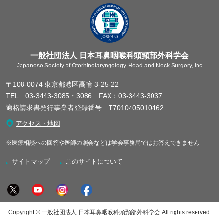
一般社団法人 日本耳鼻咽喉科頭頸部外科学会
Japanese Society of Otorhinolaryngology-Head and Neck Surgery, Inc
〒108-0074 東京都港区高輪 3-25-22
TEL：03-3443-3085・3086 FAX：03-3443-3037
適格請求書発行事業者登録番号 T7010405010462
アクセス・地図
※医療相談への回答や医師の照会などは学会事務局ではお答えできません
サイトマップ
このサイトについて
Copyright © 一般社団法人 日本耳鼻咽喉科頭頸部外科学会 All rights reserved.