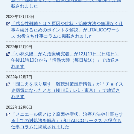
載されました
2022年12月13日
「感音性難聴とは？原因や症状・治療方法や無理なく仕
事を続けるためのポイントを解説」がLITALICOワーク
ス お役立ち仕事コラムに掲載されました
2022年12月9日
「小林久隆 がん治療研究者」が12月11日（日曜日）
午後11時10分から「情熱大陸（毎日放送）」で放送さ
れます
2022年12月7日
「聞こえを取り戻す 難聴対策最新情報」が「チョイス
＠病気になったとき（NHKEテレ1・東京）」で放送さ
れます
2022年12月6日
「メニエール病とは？原因や症状、治療方法や仕事をす
る上での対処法を解説」がLITALICOワークス お役立ち
仕事コラムに掲載されました