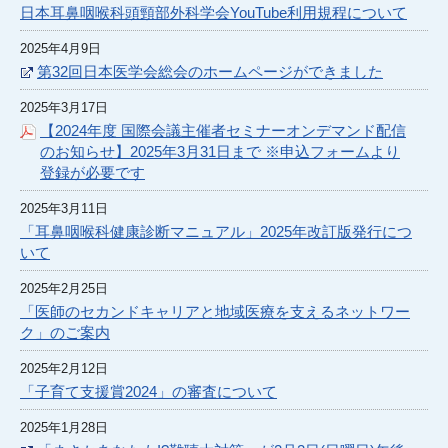
日本耳鼻咽喉科頭頸部外科学会YouTube利用規程について
2025年4月9日
第32回日本医学会総会のホームページができました
2025年3月17日
【2024年度 国際会議主催者セミナーオンデマンド配信
のお知らせ】2025年3月31日まで ※申込フォームより
登録が必要です
2025年3月11日
「耳鼻咽喉科健康診断マニュアル」2025年改訂版発行につ
いて
2025年2月25日
「医師のセカンドキャリアと地域医療を支えるネットワー
ク」のご案内
2025年2月12日
「子育て支援賞2024」の審査について
2025年1月28日