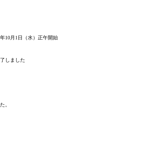
5年10月1日（水）正午開始
了しました
た。