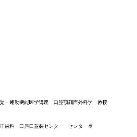
感覚・運動機能医学講座
口腔顎顔面外科学
教授
矯正歯科
口唇口蓋裂センター
センター長