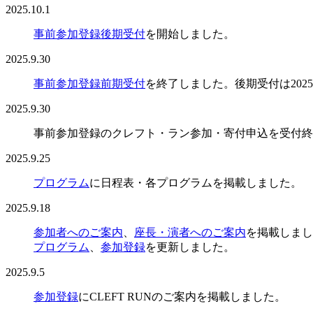
2025.10.1
事前参加登録後期受付
を開始しました。
2025.9.30
事前参加登録前期受付
を終了しました。後期受付は202
2025.9.30
事前参加登録のクレフト・ラン参加・寄付申込を受付終
2025.9.25
プログラム
に日程表・各プログラムを掲載しました。
2025.9.18
参加者へのご案内
、
座長・演者へのご案内
を掲載しまし
プログラム
、
参加登録
を更新しました。
2025.9.5
参加登録
にCLEFT RUNのご案内を掲載しました。