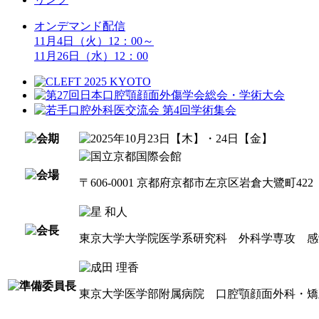
オンデマンド配信
11月4日（火）12：00～
11月26日（水）12：00
〒606-0001
京都府京都市左京区岩倉大鷺町422
東京大学大学院医学系研究科
外科学専攻
東京大学医学部附属病院
口腔顎顔面外科・