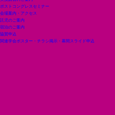
ポストコングレスセミナー
会場案内・アクセス
託児のご案内
宿泊のご案内
協賛申込
関連学会ポスター・チラシ掲示・
幕間スライド申込