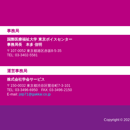
事務局
国際医療福祉大学 東京ボイスセンター
事務局長 本多 信明
〒107-0052
東京都港区赤坂8-5-35
TEL: 03-3402-5581
運営事務局
株式会社学会サービス
〒150-0032
東京都渋谷区鶯谷町7-3-101
TEL: 03-3496-6950
FAX: 03-3496-2150
E-mail:
jslp71@gakkai.co.jp
Copyright © 2025