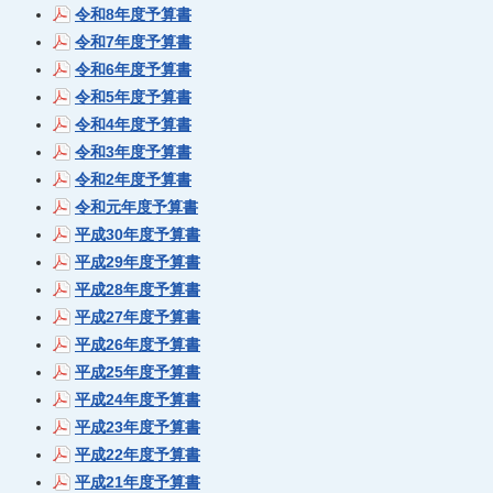
令和8年度予算書
令和7年度予算書
令和6年度予算書
令和5年度予算書
令和4年度予算書
令和3年度予算書
令和2年度予算書
令和元年度予算書
平成30年度予算書
平成29年度予算書
平成28年度予算書
平成27年度予算書
平成26年度予算書
平成25年度予算書
平成24年度予算書
平成23年度予算書
平成22年度予算書
平成21年度予算書