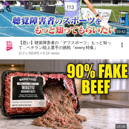
10:42
【思い】聴覚障害者の「デフスポーツ」もっと知っ
て…ベテラン陸上選手の挑戦『every.特集』
日テレNEWS
•
9.1K views
29:08