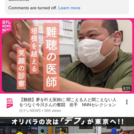
Comments are turned off. 
Learn more
9:55
【難聴】夢を叶え医師に 聞こえる人と聞こえない人
をつなぐ今川さんの奮闘 岩手 NNNセレクション
日テレNEWS
•
56K views