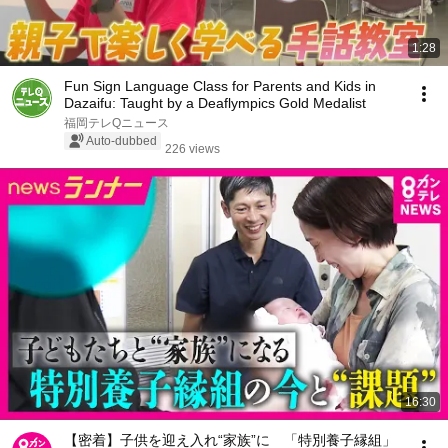
1:28
Fun Sign Language Class for Parents and Kids in
Dazaifu: Taught by a Deaflympics Gold Medalist
福岡テレQニュース
Auto-dubbed
226 views
16:30
【密着】子供を迎え入れ“家族”に 「特別養子縁組」