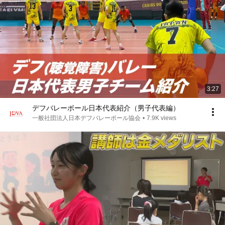
3:27
デフバレーボール日本代表紹介（男子代表編）
一般社団法人日本デフバレーボール協会
•
7.9K views